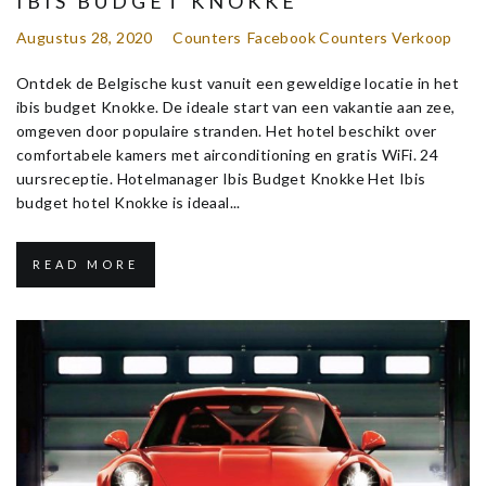
IBIS BUDGET KNOKKE
Augustus 28, 2020
Counters
Facebook Counters Verkoop
Ontdek de Belgische kust vanuit een geweldige locatie in het
ibis budget Knokke. De ideale start van een vakantie aan zee,
omgeven door populaire stranden. Het hotel beschikt over
comfortabele kamers met airconditioning en gratis WiFi. 24
uursreceptie. Hotelmanager Ibis Budget Knokke Het Ibis
budget hotel Knokke is ideaal...
READ MORE