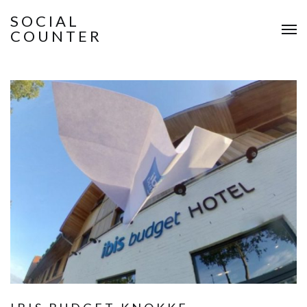
SOCIAL
COUNTER