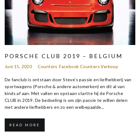
PORSCHE CLUB 2019 – BELGIUM
Juni 15, 2020
Counters
Facebook Counters Verkoop
De fanclub is ontstaan door Steve’s passie en liefhebberij van
sportwagens (Porsche & andere automerken) en dit al van
kinds af aan. Met vallen en opstaan startte hij de Porsche
CLUB in 2019.​ De bedoeling is om zijn passie te willen delen
met andere liefhebbers en zo een welbepaalde...
READ MORE