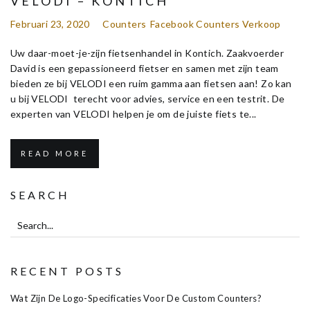
VELODI – KONTICH
Februari 23, 2020
Counters
Facebook Counters Verkoop
Uw daar-moet-je-zijn fietsenhandel in Kontich. Zaakvoerder
David is een gepassioneerd fietser en samen met zijn team
bieden ze bij VELODI een ruim gamma aan fietsen aan! Zo kan
u bij VELODI terecht voor advies, service en een testrit. De
experten van VELODI helpen je om de juiste fiets te...
READ MORE
SEARCH
RECENT POSTS
Wat Zijn De Logo-Specificaties Voor De Custom Counters?