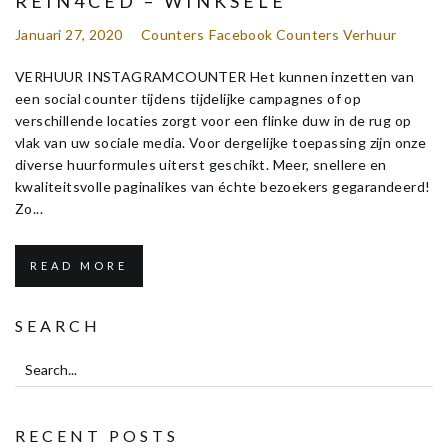
REIN4CED – WINKSELE
Januari 27, 2020
Counters
Facebook Counters Verhuur
VERHUUR INSTAGRAMCOUNTER Het kunnen inzetten van
een social counter tijdens tijdelijke campagnes of op
verschillende locaties zorgt voor een flinke duw in de rug op
vlak van uw sociale media. Voor dergelijke toepassing zijn onze
diverse huurformules uiterst geschikt. Meer, snellere en
kwaliteitsvolle paginalikes van échte bezoekers gegarandeerd!
Zo...
READ MORE
SEARCH
RECENT POSTS