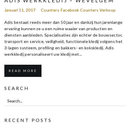
ADIS WERKKLEDIJ – WEVELGEM
Januari 11, 2017
Counters
Facebook Counters Verkoop
Adis bestaat reeds meer dan 50 jaar en dankzij hun jarenlange
ervaring kunnen ze u een ruime waaier van producten en
diensten aanbieden. Specialisaties zijn echter de bouwsector,
transport en service, veiligheid, functionele kledij volgens het
3-lagen systeem, profiling en bakkers- en kokskledij. Adis
werkkledij personaliseert uw kledij met...
READ MORE
SEARCH
RECENT POSTS